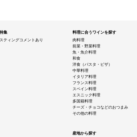
特集
料理に合うワインを探す
スティングコメントあり
肉料理
前菜・野菜料理
魚・魚介料理
和食
洋食（パスタ・ピザ）
中華料理
イタリア料理
フランス料理
スペイン料理
エスニック料理
多国籍料理
チーズ・チョコなどのおつまみ
その他の料理
産地から探す