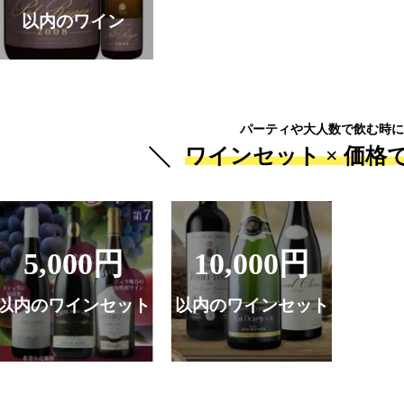
以内のワイン
パーティや大人数で飲む時に
ワインセット ×
価格
5,000円
10,000円
以内のワインセット
以内のワインセット