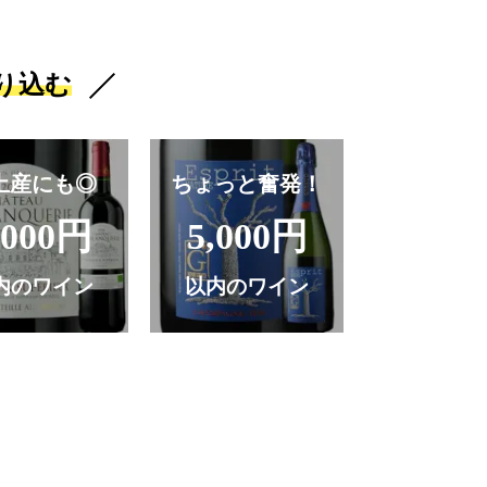
り込む
土産にも◎
ちょっと奮発！
,000円
5,000円
内のワイン
以内のワイン