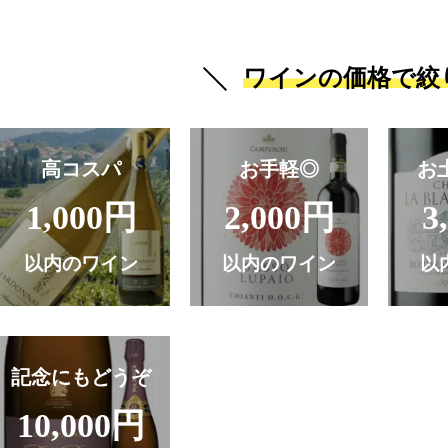
ワインの価格で絞
高コスパ
お手軽◎
お
1,000円
2,000円
3
以内のワイン
以内のワイン
以
記念にもどうぞ
10,000円