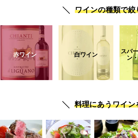
ワインの種類で絞
スパ
赤ワイン
白ワイン
ン
料理にあうワイン