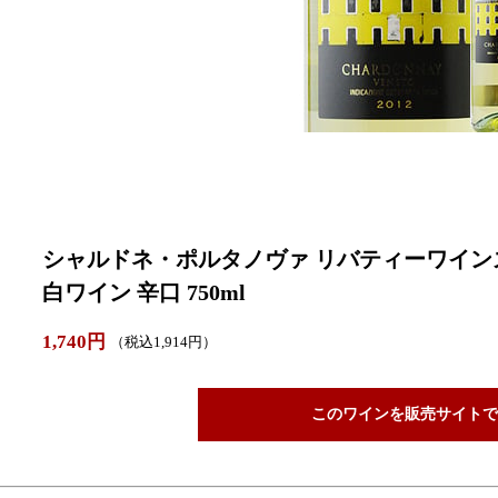
シャルドネ・ポルタノヴァ リバティーワインズ 
白ワイン 辛口 750ml
1,740円
（税込1,914円）
このワインを販売サイトで