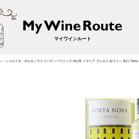
マイワインルート
ン
>
シャルドネ・ポルタノヴァ リバティーワインズ 2012年 イタリア ヴェネト 白ワイン 辛口 750ml