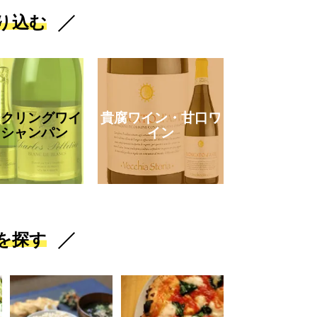
り込む
ークリングワイ
貴腐ワイン・甘口ワ
・シャンパン
イン
を探す